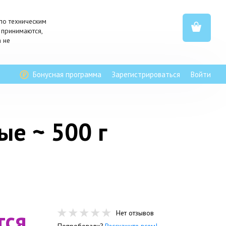
по техническим
 принимаются,
а не
Бонусная программа
Зарегистрироваться
Войти
е ~ 500 г
тся
Нет отзывов