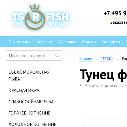
+7 495 
Заказать
О компании
Новости
Доставка
Оплата
Контакты
Каталог
→
СТЕЙКИ
→
Тун
Тунец ф
СВЕЖЕМОРОЖЕНАЯ
РЫБА
3–5 свежемороженых ст
КРАСНАЯ ИКРА
СЛАБОСОЛЁНАЯ РЫБА
ГОРЯЧЕЕ КОПЧЕНИЕ
ХОЛОДНОЕ КОПЧЕНИЕ