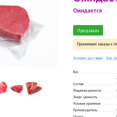
Ожидается
Предзаказ
Принимаем заказы к Н
Условия доставки
Как о
Вес
Состав
Пищевая ценность
Энерг. ценность
Условия хранения
Производитель
Страна