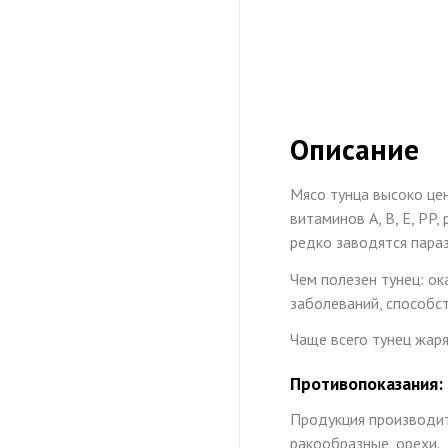
Описание
Мясо тунца высоко це
витаминов A, B, E, PP
редко заводятся параз
Чем полезен тунец: ок
заболеваний, способст
Чаще всего тунец жаря
Противопоказания:
Продукция производитс
ракообразные, орехи.