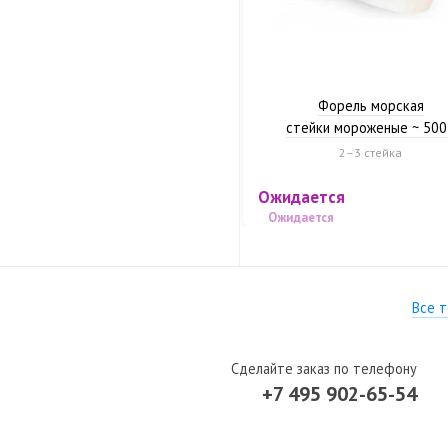
next
Форель морская
стейки мороженые ~ 500
2–3 стейка
Ожидается
Ожидается
Все 
Сделайте заказ по телефону
+7 495 902-65-54