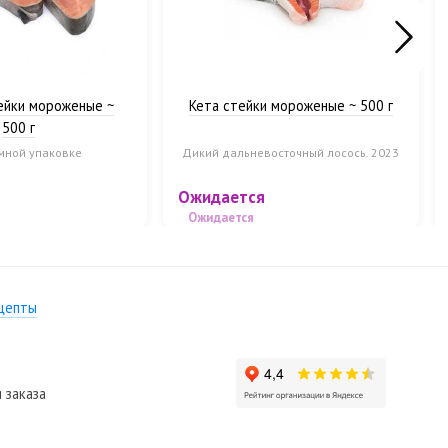
ейки мороженые ~
Кета стейки мороженые ~ 500 г
500 г
мной упаковке
Дикий дальневосточный лосось. 2023
Ожидается
Ожидается
цепты
 заказа