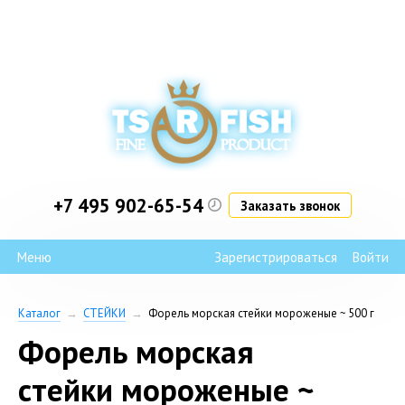
+7 495 902-65-54
Заказать звонок
Зарегистрироваться
Войти
Бонусная программа
Каталог
→
СТЕЙКИ
→
Форель морская стейки мороженые ~ 500 г
Форель морская
стейки мороженые ~