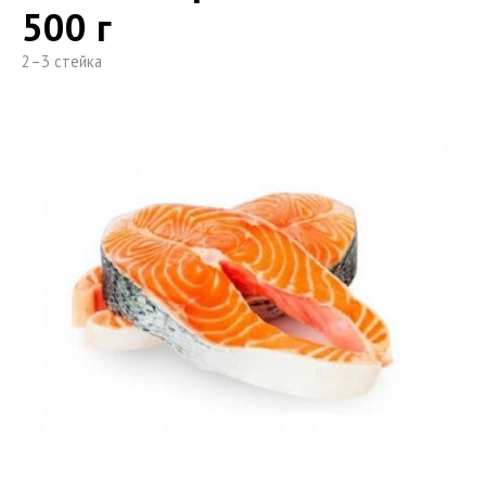
500 г
2–3 стейка